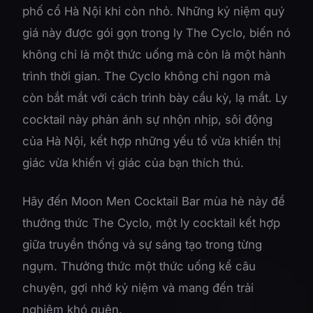
phố cổ Hà Nội khi còn nhỏ. Những kỷ niệm quý
giá này được gói gọn trong ly The Cyclo, biến nó
không chỉ là một thức uống mà còn là một hành
trình thời gian. The Cyclo không chỉ ngon mà
còn bắt mắt với cách trình bày cầu kỳ, lạ mắt. Ly
cocktail này phản ánh sự nhộn nhịp, sôi động
của Hà Nội, kết hợp những yếu tố vừa khiến thị
giác vừa khiến vị giác của bạn thích thú.
Hãy đến Moon Men Cocktail Bar mùa hè này để
thưởng thức The Cyclo, một ly cocktail kết hợp
giữa truyền thống và sự sáng tạo trong từng
ngụm. Thưởng thức một thức uống kể câu
chuyện, gợi nhớ kỷ niệm và mang đến trải
nghiệm khó quên.