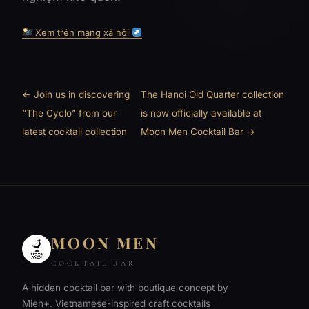
Xem trên mạng xã hội
← Join us in discovering
The Hanoi Old Quarter collection
“The Cyclo” from our
is now officially available at
latest cocktail collection
Moon Men Cocktail Bar →
MOON MEN
COCKTAIL BAR
A hidden cocktail bar with boutique concept by
Mien+. Vietnamese-inspired craft cocktails