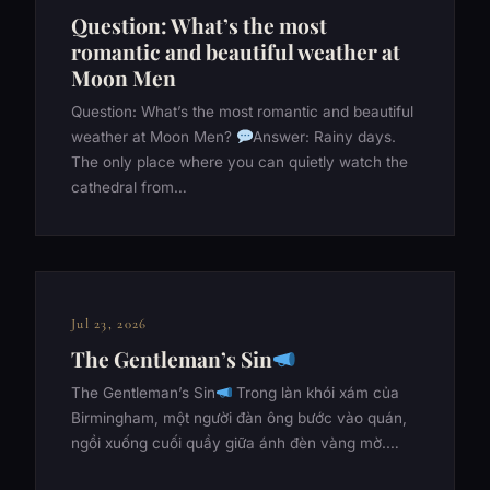
Question: What’s the most
romantic and beautiful weather at
Moon Men
Question: What’s the most romantic and beautiful
weather at Moon Men?
Answer: Rainy days.
The only place where you can quietly watch the
cathedral from…
Jul 23, 2026
The Gentleman’s Sin
The Gentleman’s Sin
Trong làn khói xám của
Birmingham, một người đàn ông bước vào quán,
ngồi xuống cuối quầy giữa ánh đèn vàng mờ.…