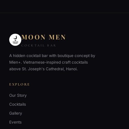
pagination
MOON MEN
COCKTAIL BAR
A hidden cocktail bar with boutique concept by
Mien+. Vietnamese-inspired craft cocktails
above St. Joseph's Cathedral, Hanoi.
EXPLORE
Our Story
Cocktails
Gallery
Events