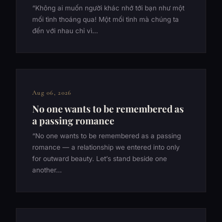
“Không ai muốn người khác nhớ tới bạn như một
mối tình thoáng qua! Một mối tình mà chúng ta
đến với nhau chỉ vì…
Aug 06, 2026
No one wants to be remembered as
a passing romance
“No one wants to be remembered as a passing
romance — a relationship we entered into only
for outward beauty. Let’s stand beside one
another…