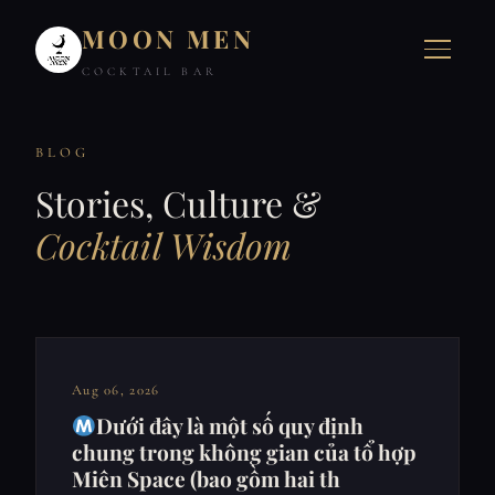
MOON MEN
COCKTAIL BAR
BLOG
Stories, Culture &
Cocktail Wisdom
Aug 06, 2026
Dưới đây là một số quy định
chung trong không gian của tổ hợp
Miên Space (bao gồm hai th