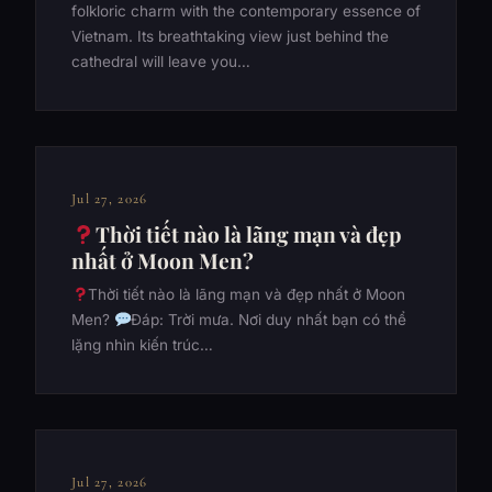
folkloric charm with the contemporary essence of
Vietnam. Its breathtaking view just behind the
cathedral will leave you…
Jul 27, 2026
Thời tiết nào là lãng mạn và đẹp
nhất ở Moon Men?
Thời tiết nào là lãng mạn và đẹp nhất ở Moon
Men?
Đáp: Trời mưa. Nơi duy nhất bạn có thể
lặng nhìn kiến trúc…
Jul 27, 2026